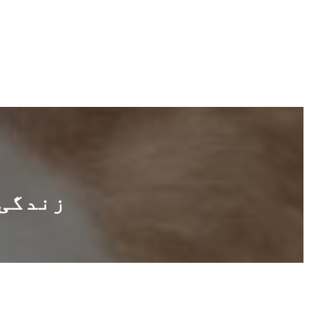
زندگی 